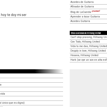
Acordes de Guitarra
Afinador de Guitarra
¡nuevo!
Blog de LaCuerda
, hoy te doy mi ser
Aprender a tocar Guitarra
Acordes Guitarra
Otras canciones de Hillsong United
Can't stop praising, Hillsong Un
Con Todo, Hillsong United
Vida tu me das, Hillsong United
Depply in love, Hillsong United
Hosana, Hillsong United
Hark (se oye un son en alta esf
r
da
 vida
l único que es digno)