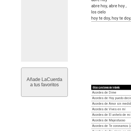
abre hoy, abre hoy ,
los cielo
hoy te doy, hoy te doy
Añade LaCuerda
a tus favoritos
Otras canciones de interés
Acordes de Dime
Acordes de Hoy puedo deci
Acordes de Amor sin medi
Acordes de Vives en mí
Acordes de El anhelo de mi
Acordes de Majestuoso
Acordes de Te coronamos (a