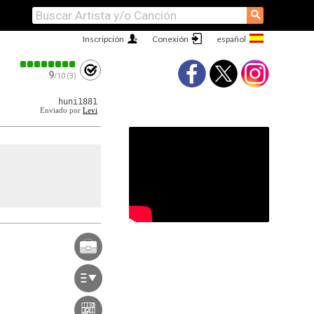
⚲
Inscripción
Conexión
9
/10 (3)
huni1881
Enviado por
Levi