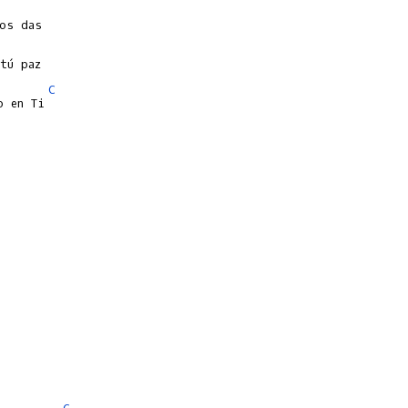
C
 en Ti
