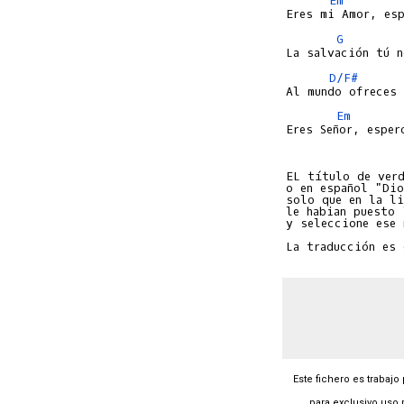
Em
G
D/F#
Em
Eres Señor, espero
EL título de verd
o en español "Dio
solo que en la li
le habian puesto 
y seleccione ese 
Este fichero es trabajo
para exclusivo uso 