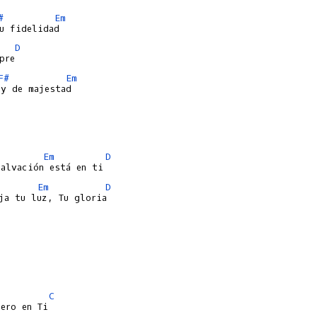
#
Em
D
F#
Em
Em
D
Em
D
ja tu luz, Tu gloria

C