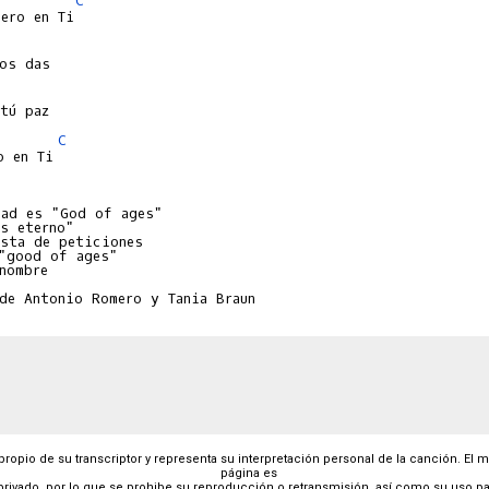
C
C
 en Ti

ad es "God of ages"

s eterno"

sta de peticiones

"good of ages"

nombre

 propio de su transcriptor y representa su interpretación personal de la canción. El 
página es
privado, por lo que se prohibe su reproducción o retransmisión, así como su uso pa