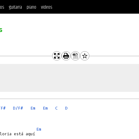
tos
guitarra
piano
videos
s
/F#
D/F#
Em
Em
C
D
Em