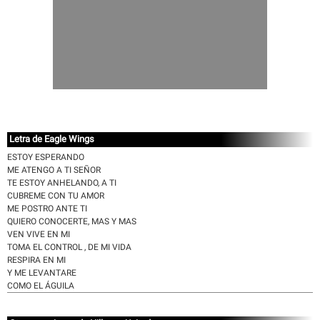
Letra de Eagle Wings
ESTOY ESPERANDO
ME ATENGO A TI SEÑOR
TE ESTOY ANHELANDO, A TI
CUBREME CON TU AMOR
ME POSTRO ANTE TI
QUIERO CONOCERTE, MAS Y MAS
VEN VIVE EN MI
TOMA EL CONTROL , DE MI VIDA
RESPIRA EN MI
Y ME LEVANTARE
COMO EL ÁGUILA