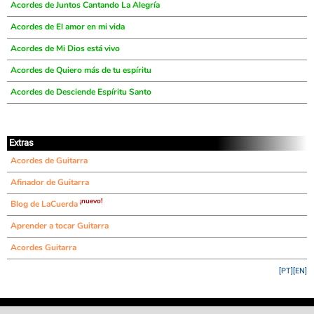
Acordes de Juntos Cantando La Alegría
Acordes de El amor en mi vida
Acordes de Mi Dios está vivo
Acordes de Quiero más de tu espíritu
Acordes de Desciende Espíritu Santo
Extras
Acordes de Guitarra
Afinador de Guitarra
¡nuevo!
Blog de LaCuerda
Aprender a tocar Guitarra
Acordes Guitarra
[PT]
[EN]
©
LaCuerda
.net
·
·
·
aviso legal
privacidad
contacto