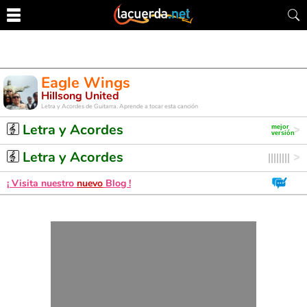
Eagle Wings
Hillsong United
Letra y Acordes de Guitarra. Aprende a tocar esta canción
Letra y Acordes
Letra y Acordes
¡ Visita nuestro
nuevo
Blog !