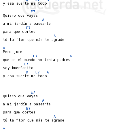
y esa suerte me toco

E7
Quiero que vayas

A
a mi jardín a pasearte

E7
para que cortes

A
tú la flor que más te agrade

A
Pero jure

E7
A
que en el mundo no tenia padres

E7
soy huerfanito

D
E7
A
y esa suerte me toco

E7
Quiero que vayas

A
a mi jardín a pasearte

E7
para que cortes

A
tú la flor que más te agrade

A