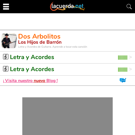
Dos Arbolitos
Los Hijos de Barrón
Letra y Acordes de Guitarra. Aprende a tocar esta canción
Letra y Acordes
Letra y Acordes
¡ Visita nuestro
nuevo
Blog !