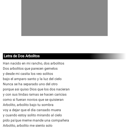
Letra de Dos Arbolitos
Han nacido en mi rancho, dos arbolitos
Dos arbolitos que parecen gemelos
y desde mi casita los veo solitos
bajo el amparo santo y la luz del cielo
Nunca se ha separado uno del otro
porque asi quiso Dios que los dos nacieran
y con sus lindas ramas se hacen caricias
como si fueran novios que se quisieran
Arbolito, arbolito bajo tu sombra
voy a dejar que el dia cansado muera
y cuando estoy solito mirando al cielo
pido pa'que meme mande una compañera
Arbolito, arbolito me siento solo