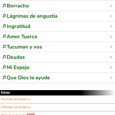
Borracho
Lágrimas de angustia
Ingratitud
Amor Tuerca
Tucuman y vos
Deudas
Mi Espejo
Que Dios la ayude
Extras
Acordes de Guitarra
Afinador de Guitarra
¡nuevo!