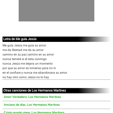
Letra de Me guía Jesús
Me guía Jesús me guía su amor
me da libertad me da su amor
camino en su paz camino en su amor
nunca temeré si el esta conmigo
nunca Jesús me dejara un momento
por que su amor es inmenso para mi iii
en el confiare y nunca me abandonara su amor
no hay otro como Jesús no lo hay
Otras canciones de Los Hermanos Martinez
Amor Verdadero, Los Hermanos Martinez
Anciano de días, Los Hermanos Martinez
Cristo pronto viene, Los Hermanos Martinez