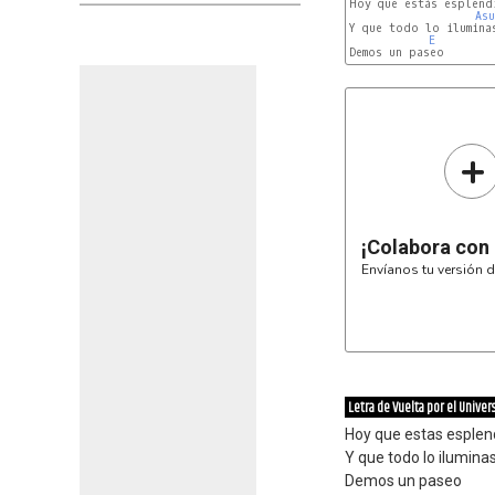
Asu
Y que todo lo iluminas
E
+
¡Colabora con
Envíanos tu versión d
Letra de Vuelta por el Univer
Hoy que estas esplen
Y que todo lo ilumina
Demos un paseo