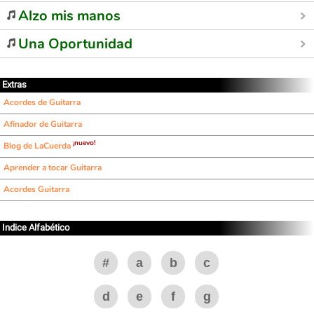
Alzo mis manos
Una Oportunidad
Extras
Acordes de Guitarra
Afinador de Guitarra
¡nuevo!
Blog de LaCuerda
Aprender a tocar Guitarra
Acordes Guitarra
Indice Alfabético
#
a
b
c
d
e
f
g