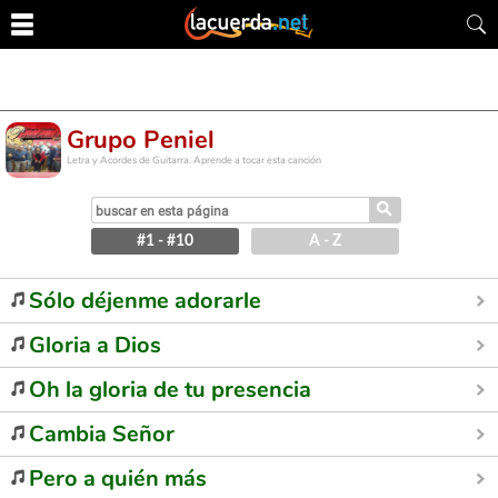
Grupo Peniel
Letra y Acordes de Guitarra. Aprende a tocar esta canción
⚲
#1 - #10
A - Z
Sólo déjenme adorarle
Gloria a Dios
Oh la gloria de tu presencia
Cambia Señor
Pero a quién más