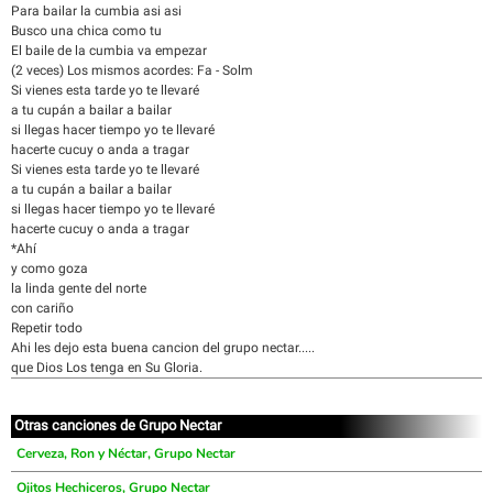
Para bailar la cumbia asi asi
Busco una chica como tu
El baile de la cumbia va empezar
(2 veces) Los mismos acordes: Fa - Solm
Si vienes esta tarde yo te llevaré
a tu cupán a bailar a bailar
si llegas hacer tiempo yo te llevaré
hacerte cucuy o anda a tragar
Si vienes esta tarde yo te llevaré
a tu cupán a bailar a bailar
si llegas hacer tiempo yo te llevaré
hacerte cucuy o anda a tragar
*Ahí
y como goza
la linda gente del norte
con cariño
Repetir todo
Ahi les dejo esta buena cancion del grupo nectar.....
que Dios Los tenga en Su Gloria.
Otras canciones de Grupo Nectar
Cerveza, Ron y Néctar, Grupo Nectar
Ojitos Hechiceros, Grupo Nectar