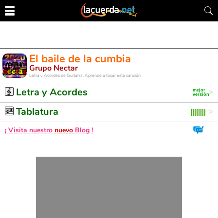
El baile de la cumbia
Grupo Nectar
Letra y Acordes de Guitarra. Aprende a tocar esta canción
Letra y Acordes
Tablatura
¡ Visita nuestro
nuevo
Blog !