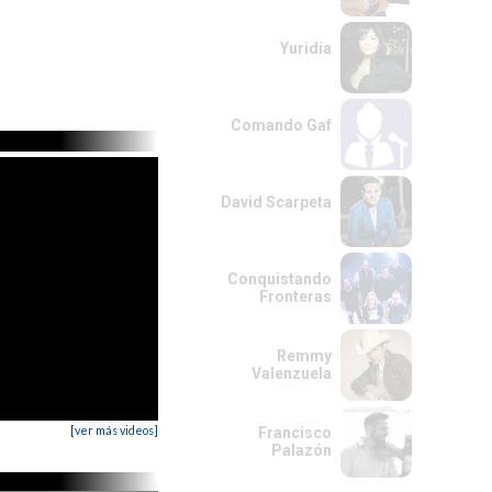
Yuridia
Comando Gaf
David Scarpeta
Conquistando
Fronteras
Remmy
Valenzuela
[ver más videos]
Francisco
Palazón