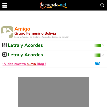
Amigo
Grupo Femenino Bolivia
Letra y Acordes de Guitarra. Aprende a tocar esta canción
Letra y Acordes
Letra y Acordes
¡ Visita nuestro
nuevo
Blog !