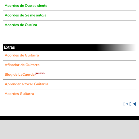
Acordes de Que se siente
Acordes de Se me antoja
Acordes de Que Va
Extras
Acordes de Guitarra
Afinador de Guitarra
¡nuevo!
Blog de LaCuerda
Aprender a tocar Guitarra
Acordes Guitarra
[PT]
[EN]
©
LaCuerda
.net
·
·
·
aviso legal
privacidad
contacto