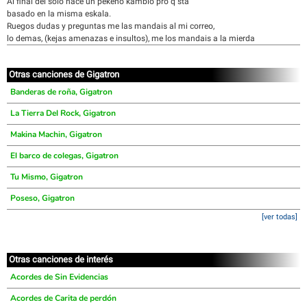
Al final del solo hace un pekeño kambio pro q sta
basado en la misma eskala.
Ruegos dudas y preguntas me las mandais al mi correo,
lo demas, (kejas amenazas e insultos), me los mandais a la mierda
Otras canciones de Gigatron
Banderas de roña, Gigatron
La Tierra Del Rock, Gigatron
Makina Machin, Gigatron
El barco de colegas, Gigatron
Tu Mismo, Gigatron
Poseso, Gigatron
[ver todas]
Otras canciones de interés
Acordes de Sin Evidencias
Acordes de Carita de perdón