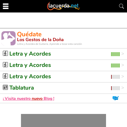
Quédate
Los Gestos de la Doña
Letra y Acordes de Guitarra. Aprende a tocar esta canción
Letra y Acordes
Letra y Acordes
Letra y Acordes
Tablatura
¡ Visita nuestro
nuevo
Blog !