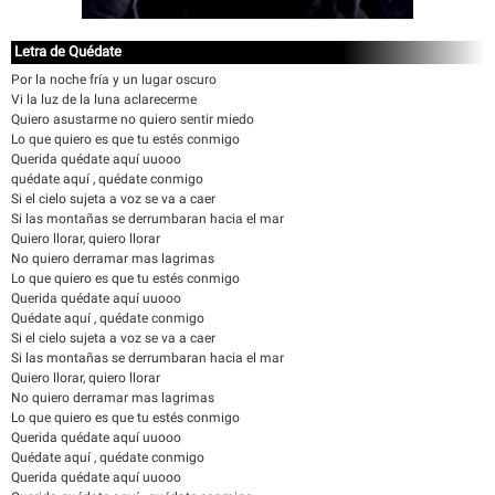
Letra de Quédate
Por la noche fría y un lugar oscuro
Vi la luz de la luna aclarecerme
Quiero asustarme no quiero sentir miedo
Lo que quiero es que tu estés conmigo
Querida quédate aquí uuooo
quédate aquí , quédate conmigo
Si el cielo sujeta a voz se va a caer
Si las montañas se derrumbaran hacia el mar
Quiero llorar, quiero llorar
No quiero derramar mas lagrimas
Lo que quiero es que tu estés conmigo
Querida quédate aquí uuooo
Quédate aquí , quédate conmigo
Si el cielo sujeta a voz se va a caer
Si las montañas se derrumbaran hacia el mar
Quiero llorar, quiero llorar
No quiero derramar mas lagrimas
Lo que quiero es que tu estés conmigo
Querida quédate aquí uuooo
Quédate aquí , quédate conmigo
Querida quédate aquí uuooo