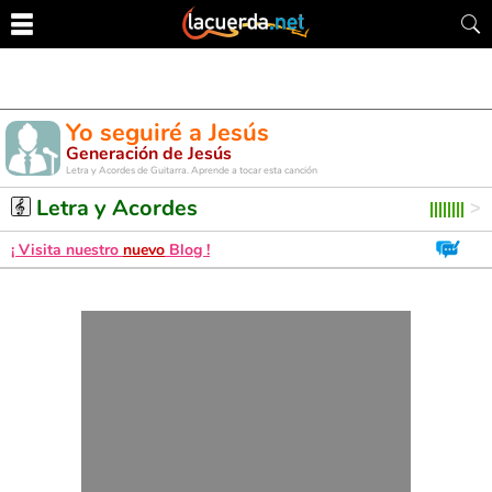
Yo seguiré a Jesús
Generación de Jesús
Letra y Acordes de Guitarra. Aprende a tocar esta canción
Letra y Acordes
¡ Visita nuestro
nuevo
Blog !