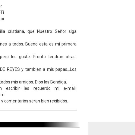
or
 Ti
ñor
lia cristiana, que Nuestro Señor siga
ones a todos. Bueno esta es mi primera
pero les guste. Pronto tendran otras.
 DE REYES y tambien a mis papas...Los
todos mis amigos. Dios los Bendiga.
 escribir les recuerdo mi e-mail:
com
y comentarios seran bien recibidos.