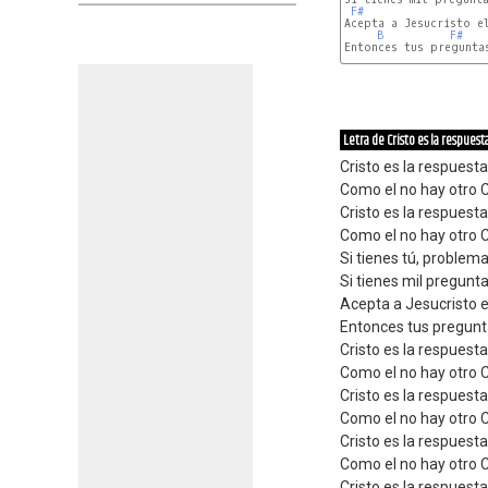
F#
Acepta a Jesucristo el
B
F#
Entonces tus preguntas
E
G#m
Letra de Cristo es la respuest
Cristo es la respuest
Como el no hay otro C
Cristo es la respuest
Como el no hay otro C
Si tienes tú, problem
Si tienes mil pregunt
Acepta a Jesucristo e
Entonces tus pregunt
Cristo es la respuest
Como el no hay otro C
Cristo es la respuest
Como el no hay otro C
Cristo es la respuest
Como el no hay otro C
Cristo es la respuest