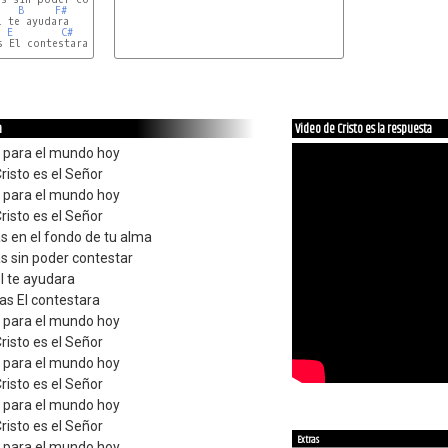
B
F#
 te ayudara

E
C#
 El contestara

A
E
a
Video de Cristo es la respuesta
a para el mundo hoy
risto es el Señor
a para el mundo hoy
risto es el Señor
as en el fondo de tu alma
as sin poder contestar
l te ayudara
as El contestara
a para el mundo hoy
risto es el Señor
a para el mundo hoy
risto es el Señor
a para el mundo hoy
risto es el Señor
Extras
a para el mundo hoy