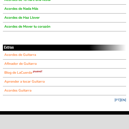
Acordes de Nada Más
Acordes de Haz Llover
Acordes de Mover tu corazón
Extras
Acordes de Guitarra
Afinador de Guitarra
¡nuevo!
Blog de LaCuerda
Aprender a tocar Guitarra
Acordes Guitarra
[PT]
[EN]
©
LaCuerda
.net
·
·
·
aviso legal
privacidad
contacto