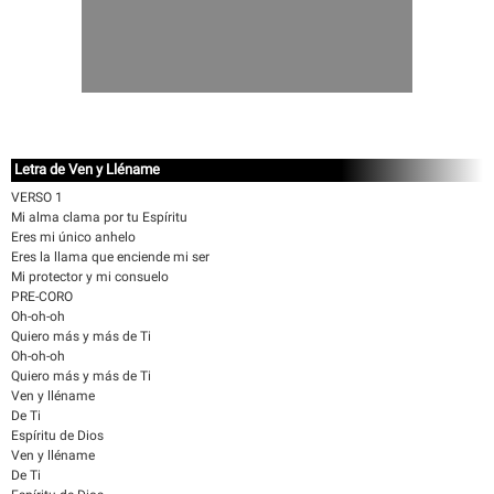
Letra de Ven y Lléname
VERSO 1
Mi alma clama por tu Espíritu
Eres mi único anhelo
Eres la llama que enciende mi ser
Mi protector y mi consuelo
PRE-CORO
Oh-oh-oh
Quiero más y más de Ti
Oh-oh-oh
Quiero más y más de Ti
Ven y lléname
De Ti
Espíritu de Dios
Ven y lléname
De Ti