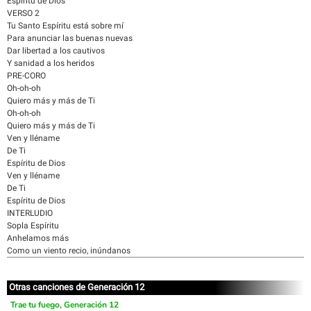
Espíritu de Dios
VERSO 2
Tu Santo Espíritu está sobre mí
Para anunciar las buenas nuevas
Dar libertad a los cautivos
Y sanidad a los heridos
PRE-CORO
Oh-oh-oh
Quiero más y más de Ti
Oh-oh-oh
Quiero más y más de Ti
Ven y lléname
De Ti
Espíritu de Dios
Ven y lléname
De Ti
Espíritu de Dios
INTERLUDIO
Sopla Espíritu
Anhelamos más
Como un viento recio, inúndanos
Otras canciones de Generación 12
Trae tu fuego, Generación 12