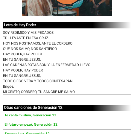
Letra de Hay Poder
SOY REDIMIDO Y MIS PECADOS
TÚ LLEVASTE EN ESA CRUZ.
HOY NOS POSTRAMOS, ANTE EL CORDERO
QUE NOS SALVÓ, NOS SANTIFICÓ.
HAY PODER,HAY PODER
EN TU SANGRE, JESÚS,
LAS CADENAS ROTAS SON Y LA ENFERMEDAD LLEVÓ
HAY PODER, HAY PODER
EN TU SANGRE, JESÚS,
TODO CIEGO VERÁ Y TODOS CONFESARÁN.
Brigde.
MI CRISTO, CORDERO, TU SANGRE ME SALVÓ.
Otras canciones de Generación 12
Te canta mi alma, Generación 12
El futuro empezó, Generación 12
Seamos Luz, Generación 12