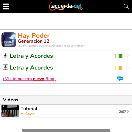
Hay Poder
Generación 12
Letra y Acordes de Guitarra. Aprende a tocar esta canción
Letra y Acordes
Letra y Acordes
¡ Visita nuestro
nuevo
Blog !
Videos
Tutorial
2:07
Mi Cover