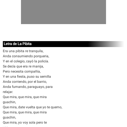
Letra de La Pibita
Era una pibita re tranquila,
Anda consumiendo porqueria,
Y en el colegio, cayó la policía.
Se decía que era re manija,
Pero necesita compañía,
Y en una fiesta, puso su semilla
Anda corriendo, por el barrio,
Anda fumando, paraguayo, para
relajar.
Que mira, que mira, que mira
guachin,
Que mira, date vuelta que yo te quemo,
Que mira, que mira, que mira
guachin,
Que mira, yo voy sola pero te