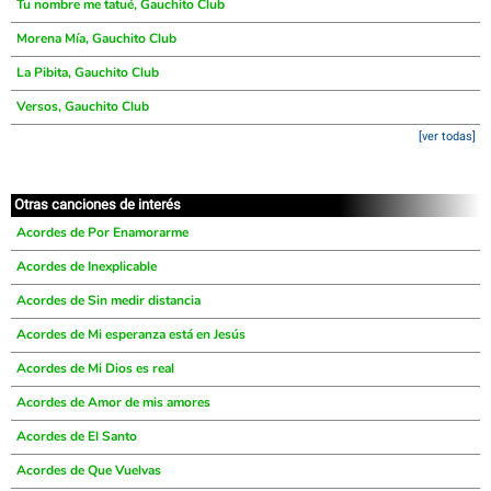
Tu nombre me tatué, Gauchito Club
Morena Mía, Gauchito Club
La Pibita, Gauchito Club
Versos, Gauchito Club
[ver todas]
Otras canciones de interés
Acordes de Por Enamorarme
Acordes de Inexplicable
Acordes de Sin medir distancia
Acordes de Mi esperanza está en Jesús
Acordes de Mi Dios es real
Acordes de Amor de mis amores
Acordes de El Santo
Acordes de Que Vuelvas