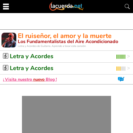
El ruiseñor, el amor y la muerte
Los Fundamentalistas del Aire Acondicionado
Letra y Acordes de Guitarra. Aprende a tocar esta canción
Letra y Acordes
Letra y Acordes
¡ Visita nuestro
nuevo
Blog !