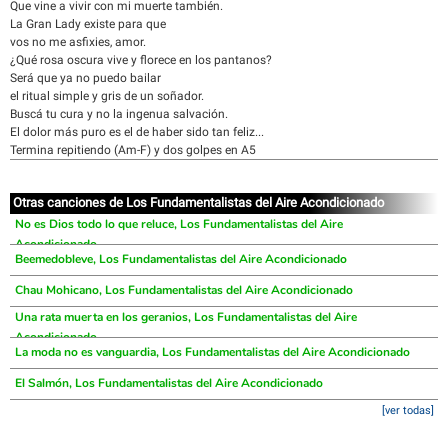
Que vine a vivir con mi muerte también.
La Gran Lady existe para que
vos no me asfixies, amor.
¿Qué rosa oscura vive y florece en los pantanos?
Será que ya no puedo bailar
el ritual simple y gris de un soñador.
Buscá tu cura y no la ingenua salvación.
El dolor más puro es el de haber sido tan feliz...
Termina repitiendo (Am-F) y dos golpes en A5
Otras canciones de Los Fundamentalistas del Aire Acondicionado
No es Dios todo lo que reluce, Los Fundamentalistas del Aire
Acondicionado
Beemedobleve, Los Fundamentalistas del Aire Acondicionado
Chau Mohicano, Los Fundamentalistas del Aire Acondicionado
Una rata muerta en los geranios, Los Fundamentalistas del Aire
Acondicionado
La moda no es vanguardia, Los Fundamentalistas del Aire Acondicionado
El Salmón, Los Fundamentalistas del Aire Acondicionado
[ver todas]