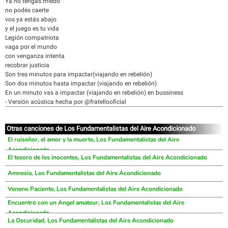
Ya no tengas miedo
no podés caerte
vos ya estás abajo
y el juego es tu vida
Legión compatriota
vaga por el mundo
con venganza intenta
recobrar justicia
Son tres minutos para impactar(viajando en rebelión)
Son dos minutos hasta impactar (viajando en rebelión)
En un minuto vas a impactar (viajando en rebelión) en bussiness
- Versión acústica hecha por @fratellooficial
Otras canciones de Los Fundamentalistas del Aire Acondicionado
El ruiseñor, el amor y la muerte, Los Fundamentalistas del Aire
Acondicionado
El tesoro de los inocentes, Los Fundamentalistas del Aire Acondicionado
Amnesia, Los Fundamentalistas del Aire Acondicionado
Veneno Paciente, Los Fundamentalistas del Aire Acondicionado
Encuentro con un Angel amateur, Los Fundamentalistas del Aire
Acondicionado
La Oscuridad, Los Fundamentalistas del Aire Acondicionado