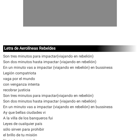
Letra de Aerolíneas Rebeldes
Son tres minutos para impactar(viajando en rebelión)
Son dos minutos hasta impactar (viajando en rebelión)
En un minuto vas a impactar (viajando en rebelión) en bussiness
Legión compatriota
vaga por el mundo
con venganza intenta
recobrar justicia
Son tres minutos para impactar(viajando en rebelión)
Son dos minutos hasta impactar (viajando en rebelión)
En un minuto vas a impactar (viajando en rebelión) en bussiness
Ay que bellas ciudades vi
A la villa de los banqueros fui
Leyes de cualquier país
sólo sirven para prohibir
el brillo de tu misión