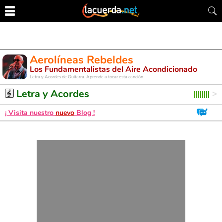
Aerolíneas Rebeldes
Los Fundamentalistas del Aire Acondicionado
Letra y Acordes de Guitarra. Aprende a tocar esta canción
Letra y Acordes
¡ Visita nuestro
nuevo
Blog !