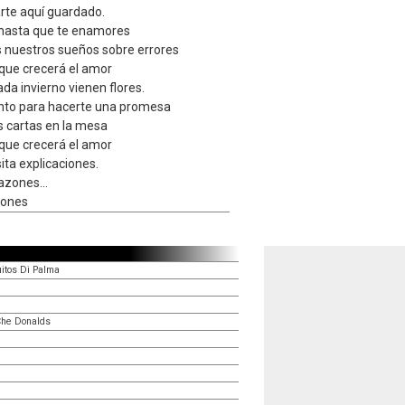
rte aquí guardado.
o hasta que te enamores
nuestros sueños sobre errores
que crecerá el amor
a invierno vienen flores.
nto para hacerte una promesa
s cartas en la mesa
que crecerá el amor
ita explicaciones.
azones...
zones
itos Di Palma
Che Donalds