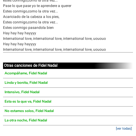
estes conmigo,como la otra vez...
Pase lo que pase yo te aprendere a querer
Estes conmigo,como la otra vez...
Acariciado de la cabeza a los pies,
Estes conmigo,como la otra vez...
Estes conmigo pasandola bien
Hay hay hay hayyyy
International love, international love, international love, uououo
Hay hay hay hayyyy
International love, international love, international love, uououo
Otras canciones de Fidel Nadal
Acompáñame, Fidel Nadal
Linda y bonita, Fidel Nadal
Intensivo, Fidel Nadal
Esta es la que va, Fidel Nadal
No estamos solos, Fidel Nadal
La otra noche, Fidel Nadal
[ver todas]