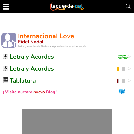
Internacional Love
Fidel Nadal
Letra y Acordes de Guitarra. Aprende a tocar esta canción
Letra y Acordes
Letra y Acordes
Tablatura
¡ Visita nuestro
nuevo
Blog !