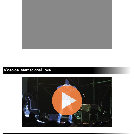
Video de Internacional Love