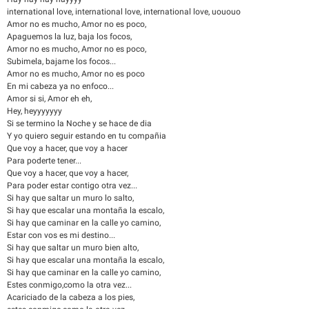
international love, international love, international love, uououo
Amor no es mucho, Amor no es poco,
Apaguemos la luz, baja los focos,
Amor no es mucho, Amor no es poco,
Subimela, bajame los focos...
Amor no es mucho, Amor no es poco
En mi cabeza ya no enfoco...
Amor si si, Amor eh eh,
Hey, heyyyyyyy
Si se termino la Noche y se hace de dia
Y yo quiero seguir estando en tu compañia
Que voy a hacer, que voy a hacer
Para poderte tener...
Que voy a hacer, que voy a hacer,
Para poder estar contigo otra vez...
Si hay que saltar un muro lo salto,
Si hay que escalar una montaña la escalo,
Si hay que caminar en la calle yo camino,
Estar con vos es mi destino...
Si hay que saltar un muro bien alto,
Si hay que escalar una montaña la escalo,
Si hay que caminar en la calle yo camino,
Estes conmigo,como la otra vez...
Acariciado de la cabeza a los pies,