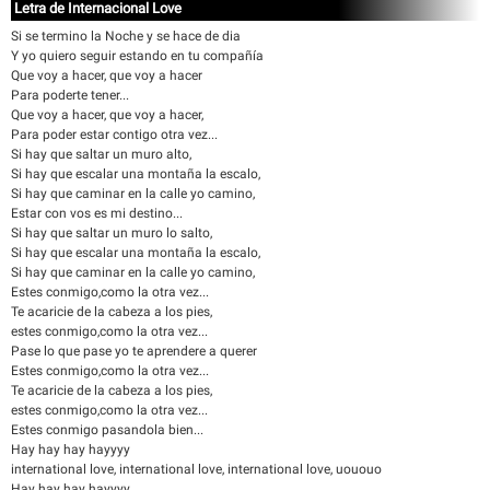
Letra de Internacional Love
Si se termino la Noche y se hace de dia
Y yo quiero seguir estando en tu compañía
Que voy a hacer, que voy a hacer
Para poderte tener...
Que voy a hacer, que voy a hacer,
Para poder estar contigo otra vez...
Si hay que saltar un muro alto,
Si hay que escalar una montaña la escalo,
Si hay que caminar en la calle yo camino,
Estar con vos es mi destino...
Si hay que saltar un muro lo salto,
Si hay que escalar una montaña la escalo,
Si hay que caminar en la calle yo camino,
Estes conmigo,como la otra vez...
Te acaricie de la cabeza a los pies,
estes conmigo,como la otra vez...
Pase lo que pase yo te aprendere a querer
Estes conmigo,como la otra vez...
Te acaricie de la cabeza a los pies,
estes conmigo,como la otra vez...
Estes conmigo pasandola bien...
Hay hay hay hayyyy
international love, international love, international love, uououo
Hay hay hay hayyyy