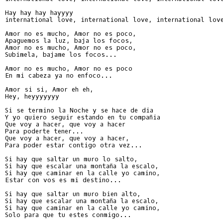
Hay hay hay hayyyy

international love, international love, international love
Amor no es mucho, Amor no es poco,

Apaguemos la luz, baja los focos,

Amor no es mucho, Amor no es poco,

Subimela, bajame los focos...

Amor no es mucho, Amor no es poco

En mi cabeza ya no enfoco...

Amor si si, Amor eh eh,

Hey, heyyyyyyy

Si se termino la Noche y se hace de dia

Y yo quiero seguir estando en tu compañia

Que voy a hacer, que voy a hacer

Para poderte tener...

Que voy a hacer, que voy a hacer,

Para poder estar contigo otra vez...

Si hay que saltar un muro lo salto,

Si hay que escalar una montaña la escalo,

Si hay que caminar en la calle yo camino,

Estar con vos es mi destino...

Si hay que saltar un muro bien alto,

Si hay que escalar una montaña la escalo,

Si hay que caminar en la calle yo camino,

Solo para que tu estes conmigo...
