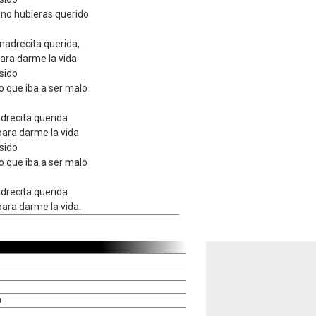
 no hubieras querido
madrecita querida,
para darme la vida
 sido
 que iba a ser malo
drecita querida
 para darme la vida
 sido
 que iba a ser malo
drecita querida
 para darme la vida.
ú