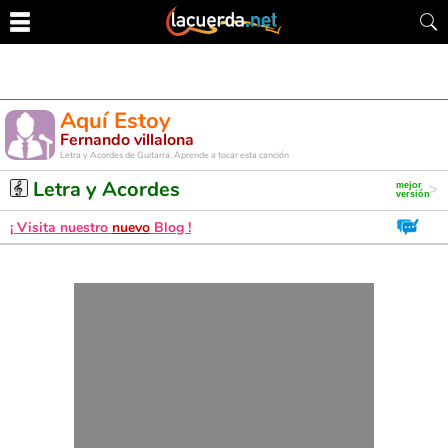
Aquí Estoy
Fernando villalona
Letra y Acordes de Guitarra. Aprende a tocar esta canción
Letra y Acordes
¡ Visita nuestro
nuevo
Blog !