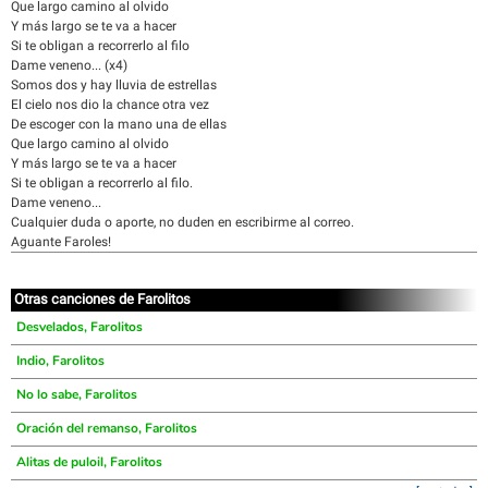
Que largo camino al olvido
Y más largo se te va a hacer
Si te obligan a recorrerlo al filo
Dame veneno... (x4)
Somos dos y hay lluvia de estrellas
El cielo nos dio la chance otra vez
De escoger con la mano una de ellas
Que largo camino al olvido
Y más largo se te va a hacer
Si te obligan a recorrerlo al filo.
Dame veneno...
Cualquier duda o aporte, no duden en escribirme al correo.
Aguante Faroles!
Otras canciones de Farolitos
Desvelados, Farolitos
Indio, Farolitos
No lo sabe, Farolitos
Oración del remanso, Farolitos
Alitas de puloil, Farolitos