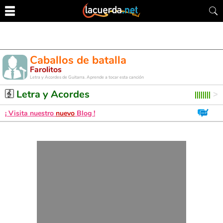
Caballos de batalla
Farolitos
Letra y Acordes de Guitarra. Aprende a tocar esta canción
Letra y Acordes
¡ Visita nuestro
nuevo
Blog !