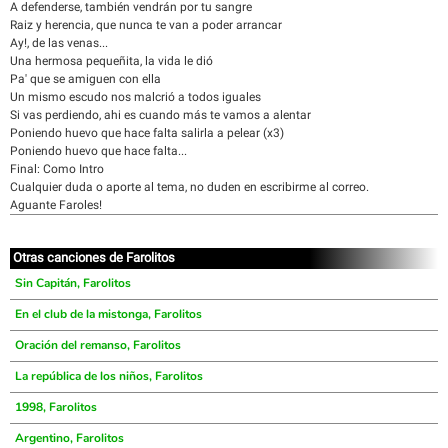
A defenderse, también vendrán por tu sangre
Raiz y herencia, que nunca te van a poder arrancar
Ay!, de las venas...
Una hermosa pequeñita, la vida le dió
Pa' que se amiguen con ella
Un mismo escudo nos malcrió a todos iguales
Si vas perdiendo, ahi es cuando más te vamos a alentar
Poniendo huevo que hace falta salirla a pelear (x3)
Poniendo huevo que hace falta...
Final: Como Intro
Cualquier duda o aporte al tema, no duden en escribirme al correo.
Aguante Faroles!
Otras canciones de Farolitos
Sin Capitán, Farolitos
En el club de la mistonga, Farolitos
Oración del remanso, Farolitos
La república de los niños, Farolitos
1998, Farolitos
Argentino, Farolitos