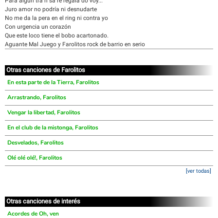
Para algún tra n sa re regala do voy...
Juro amor no podría ni desnudarte
No me da la pera en el ring ni contra yo
Con urgencia un corazón
Que este loco tiene el bobo acartonado.
Aguante Mal Juego y Farolitos rock de barrio en serio
Otras canciones de Farolitos
En esta parte de la Tierra, Farolitos
Arrastrando, Farolitos
Vengar la libertad, Farolitos
En el club de la mistonga, Farolitos
Desvelados, Farolitos
Olé olé olé!, Farolitos
[ver todas]
Otras canciones de interés
Acordes de Oh, ven