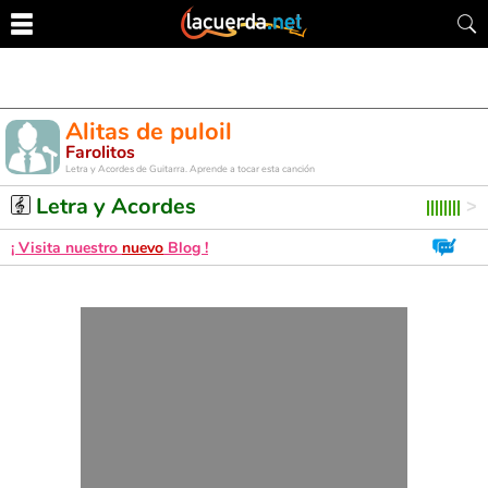
Alitas de puloil
Farolitos
Letra y Acordes de Guitarra. Aprende a tocar esta canción
Letra y Acordes
¡ Visita nuestro
nuevo
Blog !