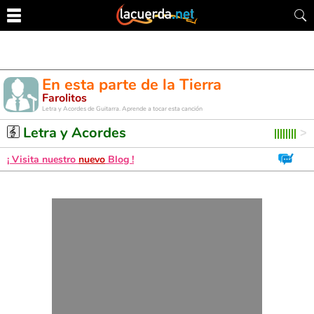
En esta parte de la Tierra
Farolitos
Letra y Acordes de Guitarra. Aprende a tocar esta canción
Letra y Acordes
¡ Visita nuestro
nuevo
Blog !