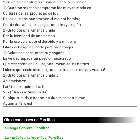
Y en darse de patriotas cuando juega la selección
1) Cuantos muchos compraron los nuevos modales
Culturas de las, propiedad de los
De los que nos han trocado el oro por hambre
Quinientos años de espejos, muertes y religión
2) Grito por una América unida
Por la identidad de una nación
Por la exclusión, por el despido y a mi tierra
Libres del yugo del norte para morir mejor
1) Colonizaciones, mentira y engaño
La verdad tapada un pueblo masacrado
Que reencarna en un Che, San Pocho de los barrios
Lideres que encienden fuegos, mientras duermo yo y vos, no!
2) Grito por una América unida...
Aclaraciones:
La(5) [La en quinto traste]
Si(7) [Si en séptimo traste]
Cualquier duda o aporte, no duden en escribirme.
Aguante Faroles!
Otras canciones de Farolitos
Milonga Cabrera, Farolitos
La república de los niños, Farolitos