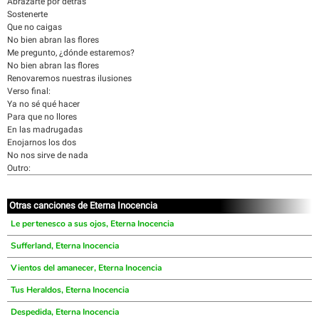
Abrazarte por detrás
Sostenerte
Que no caigas
No bien abran las flores
Me pregunto, ¿dónde estaremos?
No bien abran las flores
Renovaremos nuestras ilusiones
Verso final:
Ya no sé qué hacer
Para que no llores
En las madrugadas
Enojarnos los dos
No nos sirve de nada
Outro:
Otras canciones de Eterna Inocencia
Le pertenesco a sus ojos, Eterna Inocencia
Sufferland, Eterna Inocencia
Vientos del amanecer, Eterna Inocencia
Tus Heraldos, Eterna Inocencia
Despedida, Eterna Inocencia