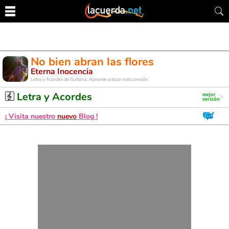
No bien abran las flores
Eterna Inocencia
Letra y Acordes de Guitarra. Aprende a tocar esta canción
Letra y Acordes
¡ Visita nuestro
nuevo
Blog !