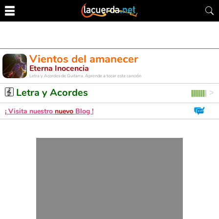
Vientos del amanecer
Eterna Inocencia
Letra y Acordes de Guitarra. Aprende a tocar esta canción
Letra y Acordes
¡ Visita nuestro
nuevo
Blog !