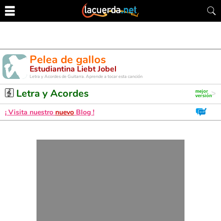
Pelea de gallos
Estudiantina Liebt Jobel
Letra y Acordes de Guitarra. Aprende a tocar esta canción
Letra y Acordes
¡ Visita nuestro
nuevo
Blog !