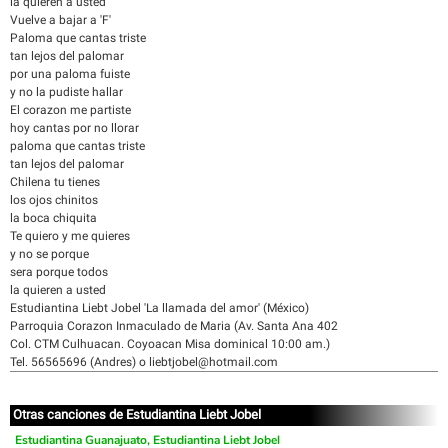
la quieren a usted
Vuelve a bajar a 'F'
Paloma que cantas triste
tan lejos del palomar
por una paloma fuiste
y no la pudiste hallar
El corazon me partiste
hoy cantas por no llorar
paloma que cantas triste
tan lejos del palomar
Chilena tu tienes
los ojos chinitos
la boca chiquita
Te quiero y me quieres
y no se porque
sera porque todos
la quieren a usted
Estudiantina Liebt Jobel 'La llamada del amor' (México)
Parroquia Corazon Inmaculado de Maria (Av. Santa Ana 402
Col. CTM Culhuacan. Coyoacan Misa dominical 10:00 am.)
Tel. 56565696 (Andres) o liebtjobel@hotmail.com
Otras canciones de Estudiantina Liebt Jobel
Estudiantina Guanajuato, Estudiantina Liebt Jobel