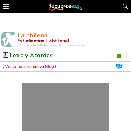
La chilena
Estudiantina Liebt Jobel
Letra y Acordes de Guitarra. Aprende a tocar esta canción
Letra y Acordes
¡ Visita nuestro
nuevo
Blog !