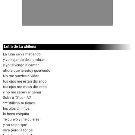
Letra de La chilena
La luna se va metiendo
y va dejando de alumbrar
y yo te vengo a cantar
ahora que te estoy queriendo
No me puedes olvidar
tus ojos me estan diciendo
tus ojos me estan diciendo
y no me saben engañar
Sube a 'D' con A7
***Chilena tu tienes
los ojos chinitos
la boca chiquita
Te quiero y me quieres
y no se porque
sera porque todos