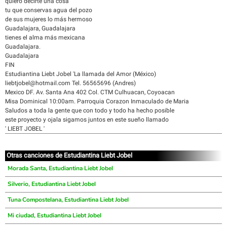
quiero decirte una cosa
tu que conservas agua del pozo
de sus mujeres lo más hermoso
Guadalajara, Guadalajara
tienes el alma más mexicana
Guadalajara.
Guadalajara
FIN
Estudiantina Liebt Jobel 'La llamada del Amor (México)
liebtjobel@hotmail.com Tel. 56565696 (Andres)
Mexico DF. Av. Santa Ana 402 Col. CTM Culhuacan, Coyoacan
Misa Dominical 10:00am. Parroquia Corazon Inmaculado de Maria
Saludos a toda la gente que con todo y todo ha hecho posible
este proyecto y ojala sigamos juntos en este sueño llamado
' LIEBT JOBEL '
Otras canciones de Estudiantina Liebt Jobel
Morada Santa, Estudiantina Liebt Jobel
Silverio, Estudiantina Liebt Jobel
Tuna Compostelana, Estudiantina Liebt Jobel
Mi ciudad, Estudiantina Liebt Jobel