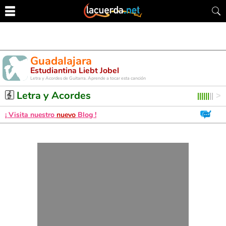
Guadalajara
Estudiantina Liebt Jobel
Letra y Acordes de Guitarra. Aprende a tocar esta canción
Letra y Acordes
¡ Visita nuestro
nuevo
Blog !