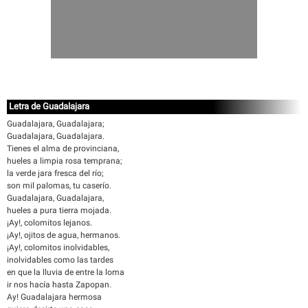
Letra de Guadalajara
Guadalajara, Guadalajara;
Guadalajara, Guadalajara.
Tienes el alma de provinciana,
hueles a limpia rosa temprana;
la verde jara fresca del río;
son mil palomas, tu caserío.
Guadalajara, Guadalajara,
hueles a pura tierra mojada.
¡Ay!, colomitos lejanos.
¡Ay!, ojitos de agua, hermanos.
¡Ay!, colomitos inolvidables,
inolvidables como las tardes
en que la lluvia de entre la loma
ir nos hacía hasta Zapopan.
Ay! Guadalajara hermosa