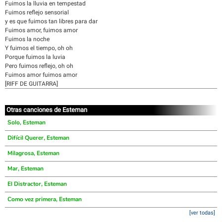
Fuimos la lluvia en tempestad
Fuimos reflejo sensorial
y es que fuimos tan libres para dar
Fuimos amor, fuimos amor
Fuimos la noche
Y fuimos el tiempo, oh oh
Porque fuimos la luvia
Pero fuimos reflejo, oh oh
Fuimos amor fuimos amor
[RIFF DE GUITARRA]
Otras canciones de Esteman
Solo, Esteman
Difícil Querer, Esteman
Milagrosa, Esteman
Mar, Esteman
El Distractor, Esteman
Como vez primera, Esteman
[ver todas]