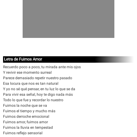
Letra de Fuimos Amor
Recuerdo poco a poco, tu mirada ante mis ojos
Y revivir ese momento surreal
Parece demasiado repetir nuestro pasado
Esa locura que nos es tan natural
Y yo no sé qué pensar, en tu luz lo que se da
Para vivir esa señal, hoy te digo nada más
Todo lo que fue y recordar lo nuestro
Fuimos la noche que se va
Fuimos el tiempo y mucho más
Fuimos derroche emocional
Fuimos amor, fuimos amor
Fuimos la lluvia en tempestad
Fuimos reflejo sensorial