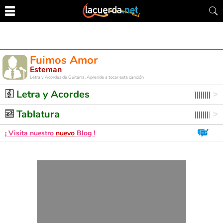
Fuimos Amor
Esteman
Letra y Acordes de Guitarra. Aprende a tocar esta canción
Letra y Acordes
Tablatura
¡ Visita nuestro
nuevo
Blog !