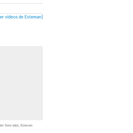
ver videos de Esteman]
ter Sore tabs
,
Estevan