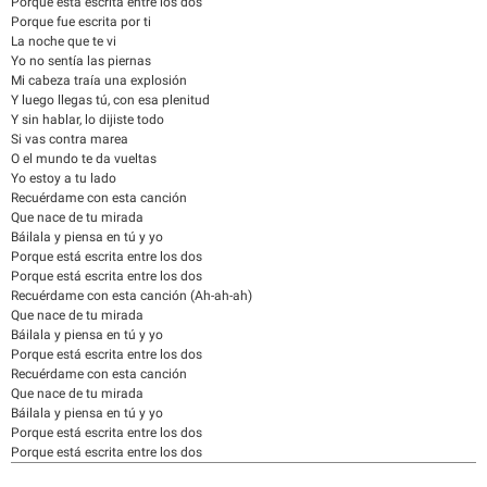
Porque está escrita entre los dos
Porque fue escrita por ti
La noche que te vi
Yo no sentía las piernas
Mi cabeza traía una explosión
Y luego llegas tú, con esa plenitud
Y sin hablar, lo dijiste todo
Si vas contra marea
O el mundo te da vueltas
Yo estoy a tu lado
Recuérdame con esta canción
Que nace de tu mirada
Báilala y piensa en tú y yo
Porque está escrita entre los dos
Porque está escrita entre los dos
Recuérdame con esta canción (Ah-ah-ah)
Que nace de tu mirada
Báilala y piensa en tú y yo
Porque está escrita entre los dos
Recuérdame con esta canción
Que nace de tu mirada
Báilala y piensa en tú y yo
Porque está escrita entre los dos
Porque está escrita entre los dos