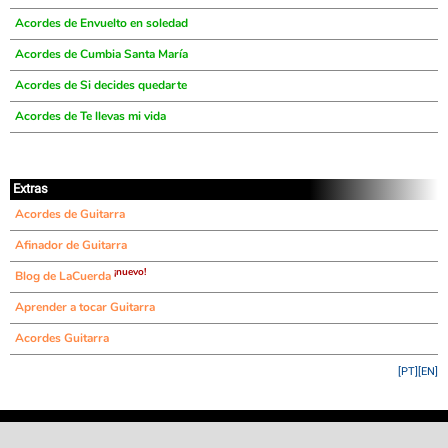
Acordes de Envuelto en soledad
Acordes de Cumbia Santa María
Acordes de Si decides quedarte
Acordes de Te llevas mi vida
Extras
Acordes de Guitarra
Afinador de Guitarra
¡nuevo!
Blog de LaCuerda
Aprender a tocar Guitarra
Acordes Guitarra
[PT]
[EN]
©
LaCuerda
.net
·
·
·
aviso legal
privacidad
contacto