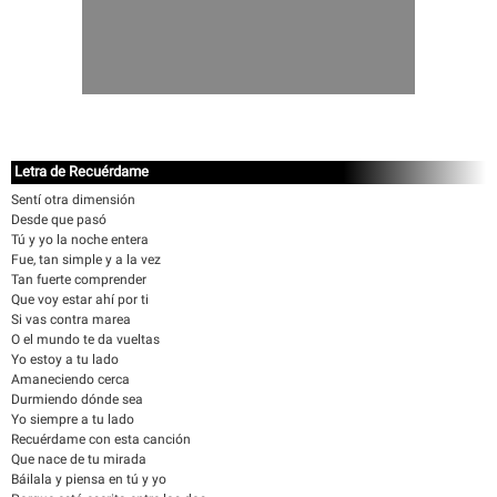
Letra de Recuérdame
Sentí otra dimensión
Desde que pasó
Tú y yo la noche entera
Fue, tan simple y a la vez
Tan fuerte comprender
Que voy estar ahí por ti
Si vas contra marea
O el mundo te da vueltas
Yo estoy a tu lado
Amaneciendo cerca
Durmiendo dónde sea
Yo siempre a tu lado
Recuérdame con esta canción
Que nace de tu mirada
Báilala y piensa en tú y yo