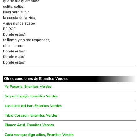
que se fue quemando
solito, solito.
Nací para subir,
la cuesta de la vida,
y que nunca acabe,
BRIDGE
Dónde estas?,
te llamo y no me respondes,
oh! mi amor
Dónde estás?
Dónde estás?
Dónde estás?
Otras canciones de Enanitos Verdes
Yo Pagaría, Enanitos Verdes
Soy un Espejo, Enanitos Verdes
Las luces del bar, Enanitos Verdes
Tibio Corazón, Enanitos Verdes
Blanco Azul, Enanitos Verdes
Cada vez que digo adios, Enanitos Verdes