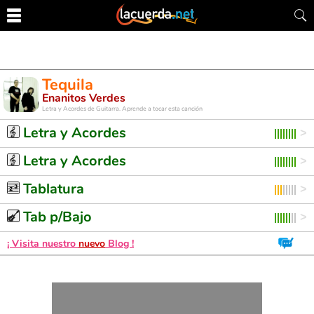
Tequila
Enanitos Verdes
Letra y Acordes de Guitarra. Aprende a tocar esta canción
Letra y Acordes
Letra y Acordes
Tablatura
Tab p/Bajo
¡ Visita nuestro
nuevo
Blog !