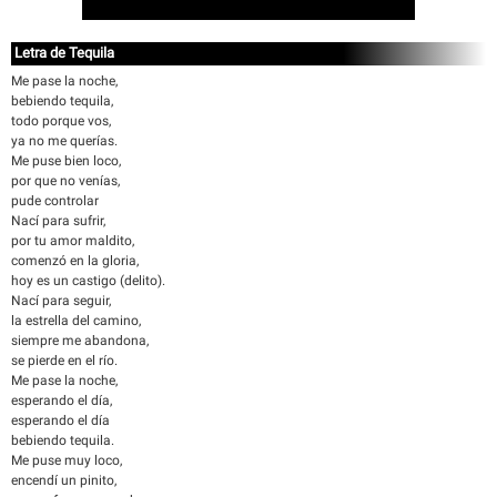
Letra de Tequila
Me pase la noche,
bebiendo tequila,
todo porque vos,
ya no me querías.
Me puse bien loco,
por que no venías,
pude controlar
Nací para sufrir,
por tu amor maldito,
comenzó en la gloria,
hoy es un castigo (delito).
Nací para seguir,
la estrella del camino,
siempre me abandona,
se pierde en el río.
Me pase la noche,
esperando el día,
esperando el día
bebiendo tequila.
Me puse muy loco,
encendí un pinito,