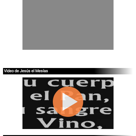
Video de Jesús el Mesías