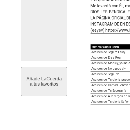
Me levantó con Él , m
DIOS LES BENDIGA,
LA PÁGINA OFICIAL D
INSTAGRAM DE EN ES
(eeyev) https://www
Otras canciones de interés
Acordes de Seguro Estoy
Acordes de Eres Real
Acordes de Medley, yo me 
Acordes de No puedo vivir
Acordes de Seguirte
Añade LaCuerda
Acordes de Tu gloria puedo
a tus favoritos
Acordes de Cantad Jehová t
Acordes de Tu Soberanía
Acordes de A la virgen de l
Acordes de Tu gloria Señor