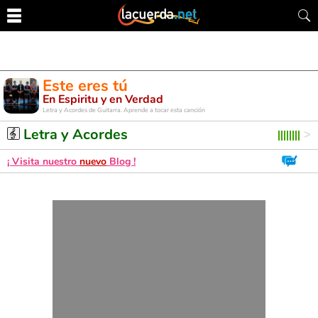
Este eres tú
En Espiritu y en Verdad
Letra y Acordes de Guitarra. Aprende a tocar esta canción
Letra y Acordes
¡ Visita nuestro
nuevo
Blog !