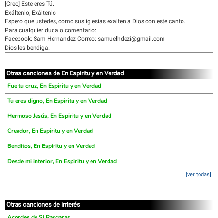
[Creo] Este eres Tú.
Exáltenlo, Exáltenlo
Espero que ustedes, como sus iglesias exalten a Dios con este canto.
Para cualquier duda o comentario:
Facebook: Sam Hernandez Correo: samuelhdezi@gmail.com
Dios les bendiga.
Otras canciones de En Espiritu y en Verdad
Fue tu cruz, En Espiritu y en Verdad
Tu eres digno, En Espiritu y en Verdad
Hermoso Jesús, En Espiritu y en Verdad
Creador, En Espiritu y en Verdad
Benditos, En Espiritu y en Verdad
Desde mi interior, En Espiritu y en Verdad
[ver todas]
Otras canciones de interés
Acordes de Si Rasgaras