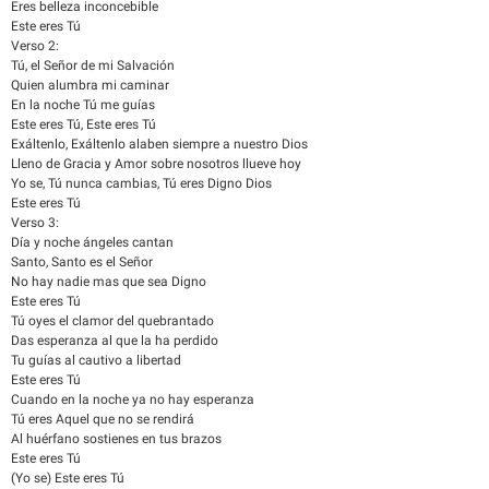
Eres belleza inconcebible
Este eres Tú
Verso 2:
Tú, el Señor de mi Salvación
Quien alumbra mi caminar
En la noche Tú me guías
Este eres Tú, Este eres Tú
Exáltenlo, Exáltenlo alaben siempre a nuestro Dios
Lleno de Gracia y Amor sobre nosotros llueve hoy
Yo se, Tú nunca cambias, Tú eres Digno Dios
Este eres Tú
Verso 3:
Día y noche ángeles cantan
Santo, Santo es el Señor
No hay nadie mas que sea Digno
Este eres Tú
Tú oyes el clamor del quebrantado
Das esperanza al que la ha perdido
Tu guías al cautivo a libertad
Este eres Tú
Cuando en la noche ya no hay esperanza
Tú eres Aquel que no se rendirá
Al huérfano sostienes en tus brazos
Este eres Tú
(Yo se) Este eres Tú