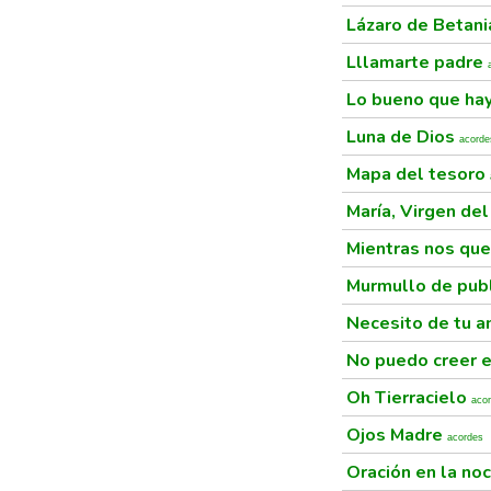
Lázaro de Betan
Lllamarte padre
Lo bueno que ha
Luna de Dios
acorde
Mapa del tesoro
María, Virgen de
Mientras nos qu
Murmullo de pub
Necesito de tu 
No puedo creer e
Oh Tierracielo
aco
Ojos Madre
acordes
Oración en la no