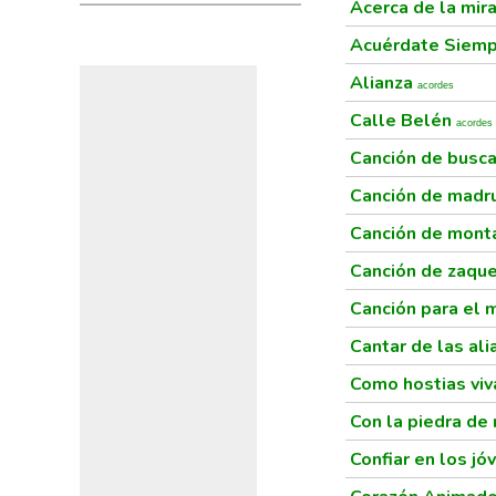
Acerca de la mir
Acuérdate Siem
Alianza
acordes
Calle Belén
acordes
Canción de busc
Canción de mad
Canción de mon
Canción de zaqu
Canción para el 
Cantar de las al
Como hostias vi
Con la piedra de
Confiar en los jó