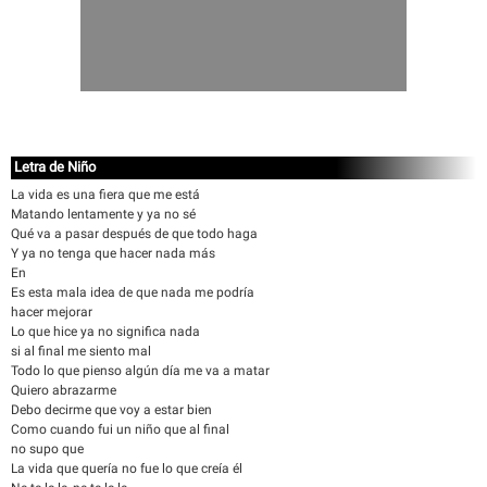
Letra de Niño
La vida es una fiera que me está
Matando lentamente y ya no sé
Qué va a pasar después de que todo haga
Y ya no tenga que hacer nada más
En
Es esta mala idea de que nada me podría
hacer mejorar
Lo que hice ya no significa nada
si al final me siento mal
Todo lo que pienso algún día me va a matar
Quiero abrazarme
Debo decirme que voy a estar bien
Como cuando fui un niño que al final
no supo que
La vida que quería no fue lo que creía él