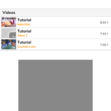
Videos
Tutorial
8:33
kalinchita
Tutorial
7:44
Alexx 2
Tutorial
7:30
Guzmán Lazo