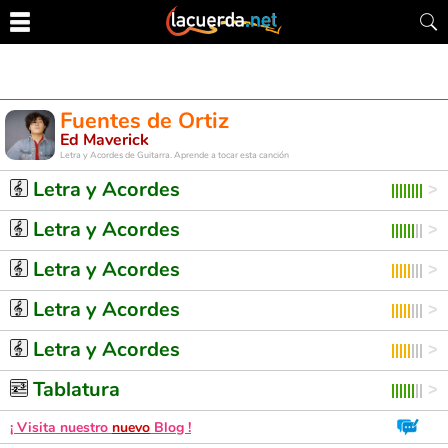
Fuentes de Ortiz
Ed Maverick
Letra y Acordes de Guitarra. Aprende a tocar esta canción
Letra y Acordes
Letra y Acordes
Letra y Acordes
Letra y Acordes
Letra y Acordes
Tablatura
¡ Visita nuestro
nuevo
Blog !