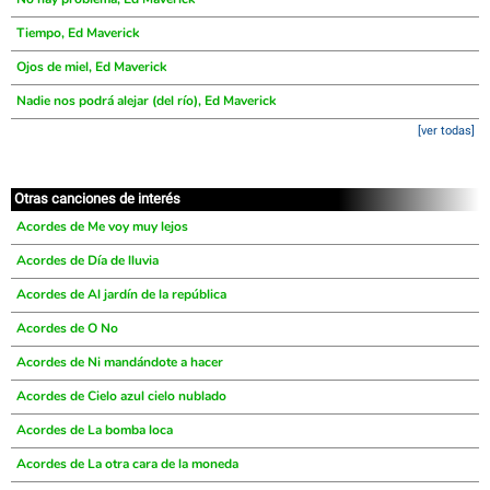
Tiempo, Ed Maverick
Ojos de miel, Ed Maverick
Nadie nos podrá alejar (del río), Ed Maverick
[ver todas]
Otras canciones de interés
Acordes de Me voy muy lejos
Acordes de Día de lluvia
Acordes de Al jardín de la república
Acordes de O No
Acordes de Ni mandándote a hacer
Acordes de Cielo azul cielo nublado
Acordes de La bomba loca
Acordes de La otra cara de la moneda