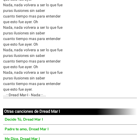
Nada, nada volvera a ser lo que fue
puras ilusiones sin saber
cuanto tiempo mas para entender
que esto fue ayer. Oh
Nada, nada volvera a ser lo que fue
puras ilusiones sin saber
cuanto tiempo mas para entender
que esto fue ayer. Oh
Nada, nada volvera a ser lo que fue
puras ilusiones sin saber
cuanto tiempo mas para entender
que esto fue ayer. Oh
Nada, nada volvera a ser lo que fue
puras ilusiones sin saber
cuanto tiempo mas para entender
que esto fue ayer.
...:::Dread Mar-I - Nada:::...
Otras canciones de Dread Mar I
Decide Tú, Dread Mar I
Padre te amo, Dread Mar I
Me Dice, Dread Mar I