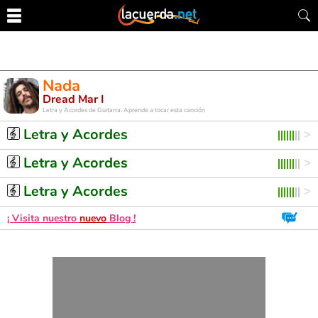
Nada
Dread Mar I
Letra y Acordes de Guitarra. Aprende a tocar esta canción
Letra y Acordes
Letra y Acordes
Letra y Acordes
¡ Visita nuestro
nuevo
Blog !