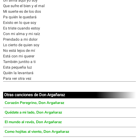
Un alma aquí yo soy
Que sufre el bien y el mal
Mi suerte es de los dos
Pa quién le quedará
Existo en lo que soy
Es triste cuando estoy
Con mi alma y mi raíz
Prendado a mi dolor
Lo cierto de quien soy
No está lejos de mí
Está con mi querer
También juntito a ti
Esta pequeña luz
Quién la levantará
Para ver otra vez
Otras canciones de Don Argañaraz
Corazón Peregrino, Don Argañaraz
Quédate a mi lado, Don Argañaraz
El mundo al revés, Don Argañaraz
Como hojitas al viento, Don Argañaraz