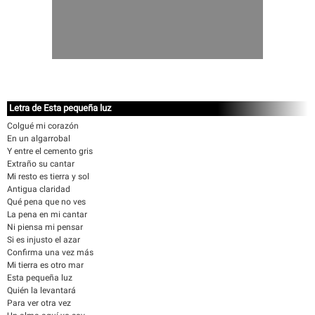
Letra de Esta pequeña luz
Colgué mi corazón
En un algarrobal
Y entre el cemento gris
Extraño su cantar
Mi resto es tierra y sol
Antigua claridad
Qué pena que no ves
La pena en mi cantar
Ni piensa mi pensar
Si es injusto el azar
Confirma una vez más
Mi tierra es otro mar
Esta pequeña luz
Quién la levantará
Para ver otra vez